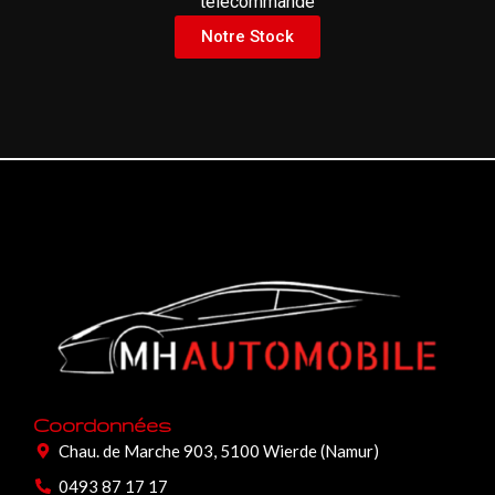
télécommande
Notre Stock
Coordonnées
Chau. de Marche 903, 5100 Wierde (Namur)
0493 87 17 17