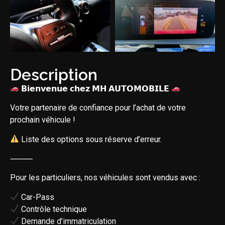
Description
𝗕𝗶𝗲𝗻𝘃𝗲𝗻𝘂𝗲 𝗰𝗵𝗲𝘇 𝗠𝗛 𝗔𝗨𝗧𝗢𝗠𝗢𝗕𝗜𝗟𝗘
Votre partenaire de confiance pour l’achat de votre
prochain véhicule !
Liste des options sous réserve d’erreur.
⸻
Pour les particuliers, nos véhicules sont vendus avec :
Car-Pass
Contrôle technique
Demande d’immatriculation