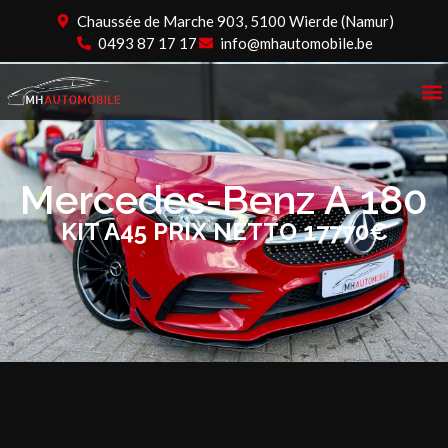
Chaussée de Marche 903, 5100 Wierde (Namur)
0493 87 17 17
info@mhautomobile.be
Mercedes-Benz A 180
KIT A45 PRIX NETTO 17770€