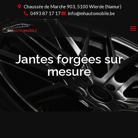
Chaussée de Marche 903, 5100 Wierde (Namur)
0493 87 17 17
info@mhautomobile.be
Jantes forgées sur
mesure